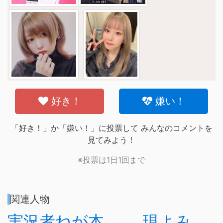
好き！
嫌い！
「好き！」か「嫌い！」に投票して みんなのコメントを
見てみよう！
※投票は1日1回まで
関連人物
実況者ねが本
現よみ