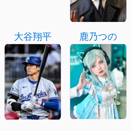
大谷翔平
鹿乃つの