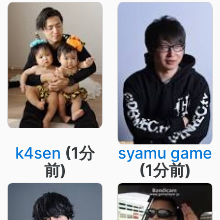
k4sen
(1分
syamu game
前)
(1分前)