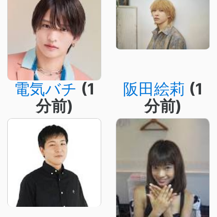
電気バチ
(1
阪田絵莉
(1
分前)
分前)