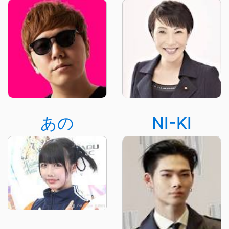
あの
NI-KI