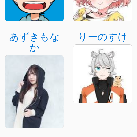
あずきもな
りーのすけ
か