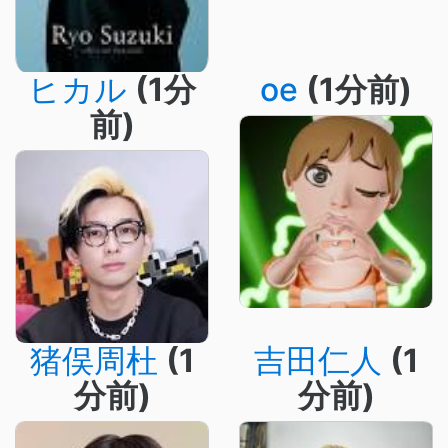
ヒカル
(1分
oe
(1分前)
前)
猪俣周杜
(1
吉田仁人
(1
分前)
分前)