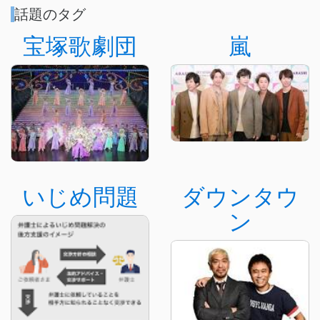
話題のタグ
宝塚歌劇団
嵐
いじめ問題
ダウンタウ
ン