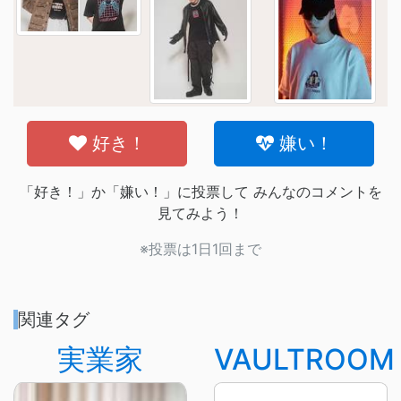
好き！
嫌い！
「好き！」か「嫌い！」に投票して みんなのコメントを
見てみよう！
※投票は1日1回まで
関連タグ
実業家
VAULTROOM