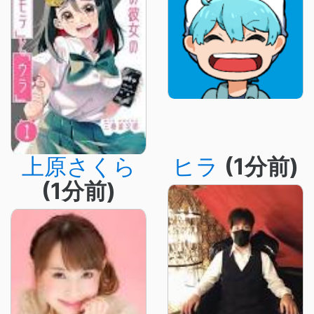
上原さくら
ヒラ
(1分前)
(1分前)