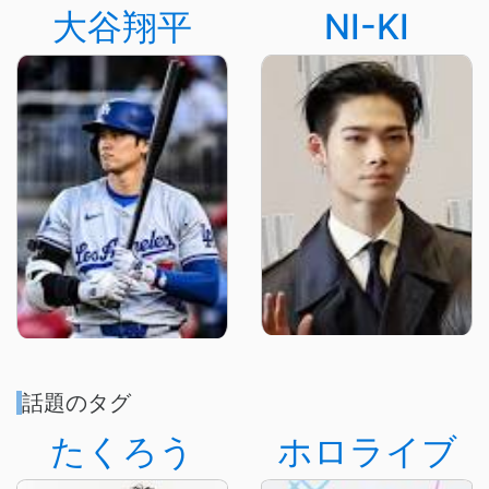
大谷翔平
NI-KI
話題のタグ
たくろう
ホロライブ