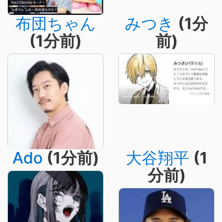
布団ちゃん
みつき
(1分
(1分前)
前)
Ado
(1分前)
大谷翔平
(1
分前)