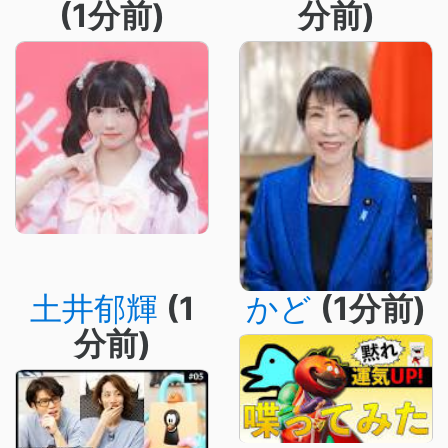
(1分前)
分前)
土井郁輝
(1
かど
(1分前)
分前)