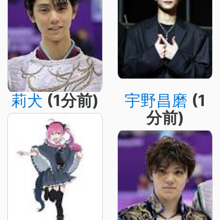
莉犬
(1分前)
宇野昌磨
(1
分前)