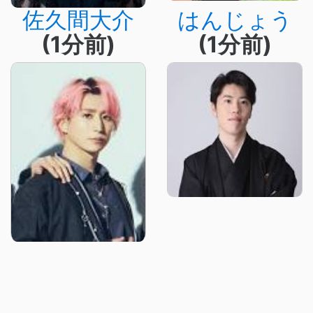
佐久間大介
はんじょう
(1分前)
(1分前)