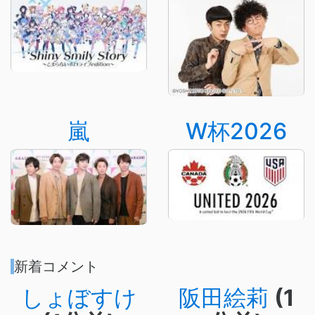
嵐
W杯2026
新着コメント
しょぼすけ
阪田絵莉
(1