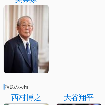
話題の人物
西村博之
大谷翔平