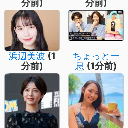
分前)
分前)
浜辺美波
(1
ちょっと一
分前)
息
(1分前)