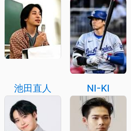
池田直人
NI-KI