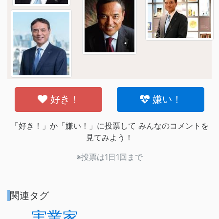
好き！
嫌い！
「好き！」か「嫌い！」に投票して みんなのコメントを
見てみよう！
※投票は1日1回まで
関連タグ
実業家