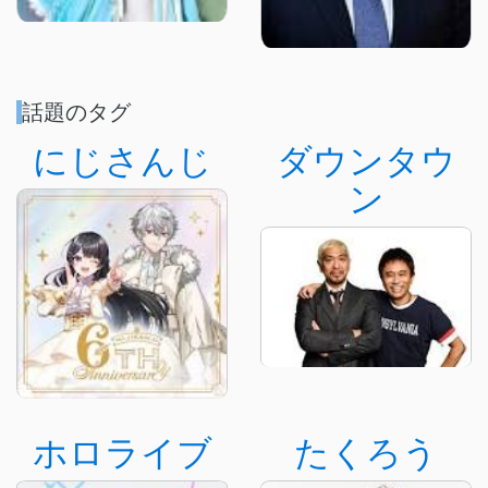
話題のタグ
にじさんじ
ダウンタウ
ン
ホロライブ
たくろう