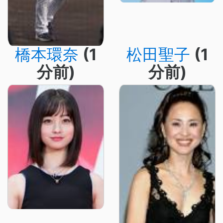
橋本環奈
(1
松田聖子
(1
分前)
分前)