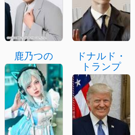
鹿乃つの
ドナルド・
トランプ