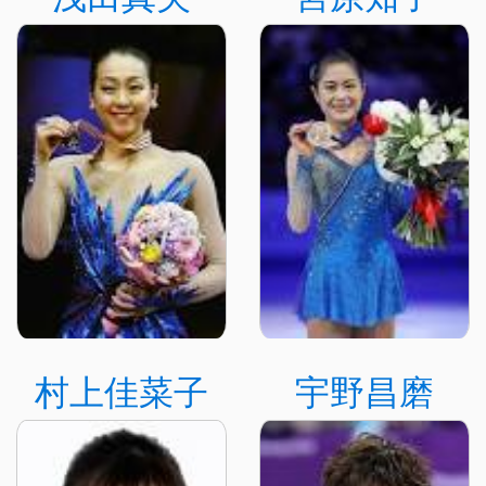
村上佳菜子
宇野昌磨