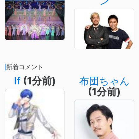
ン
新着コメント
If
(1分前)
布団ちゃん
(1分前)