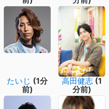
たいじ
(1分
高田健志
(1
前)
分前)