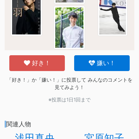
好き！
嫌い！
「好き！」か「嫌い！」に投票して みんなのコメントを
見てみよう！
※投票は1日1回まで
関連人物
浅田真央
宮原知子