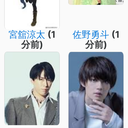
宮舘涼太
(1
佐野勇斗
(1
分前)
分前)