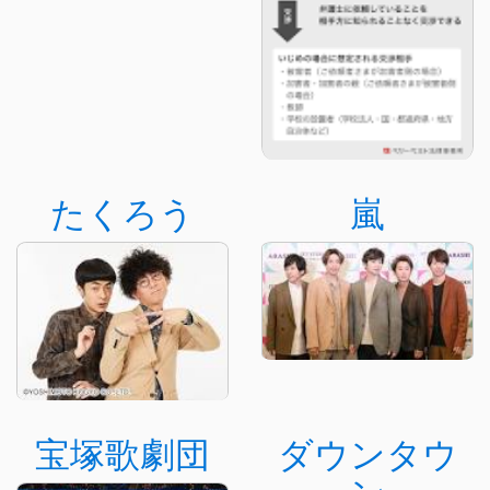
たくろう
嵐
宝塚歌劇団
ダウンタウ