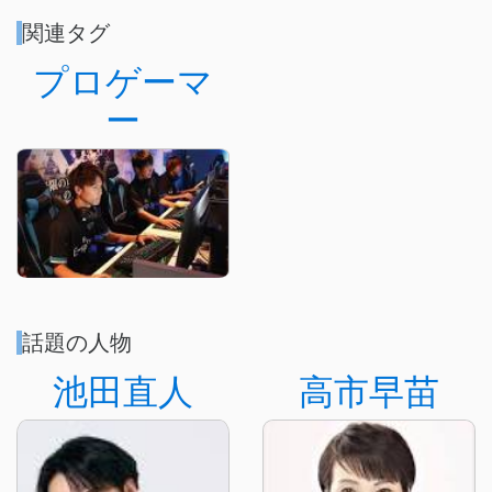
関連タグ
プロゲーマ
ー
話題の人物
池田直人
高市早苗