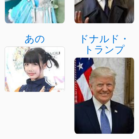
あの
ドナルド・
トランプ