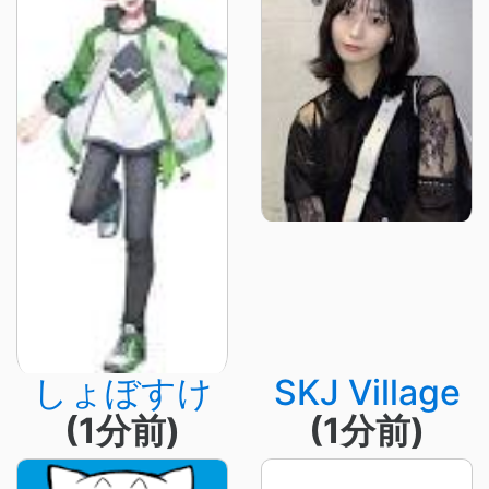
しょぼすけ
SKJ Village
(1分前)
(1分前)