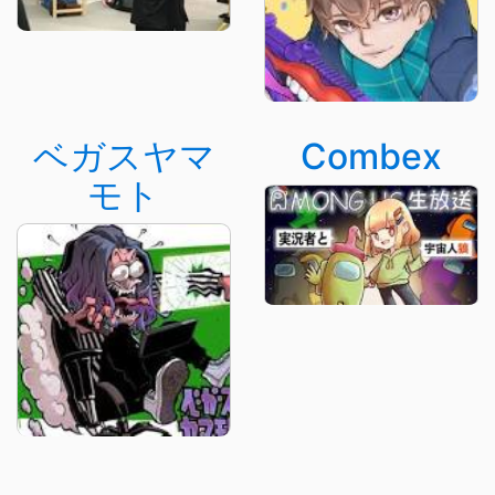
ベガスヤマ
Combex
モト