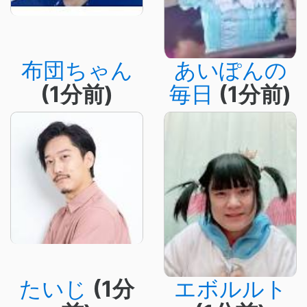
布団ちゃん
あいぽんの
(1分前)
毎日
(1分前)
たいじ
(1分
エボルルト