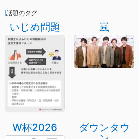
話題のタグ
いじめ問題
嵐
W杯2026
ダウンタウ
ン