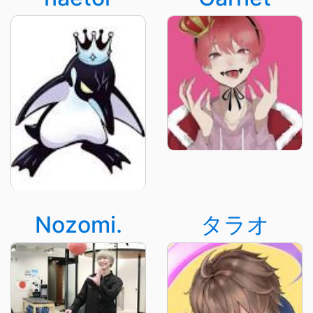
Nozomi.
タラオ