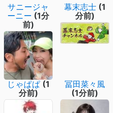
サニージャ
幕末志士
(1
ーニー
(1分
分前)
前)
じゃぱぱ
(1
冨田菜々風
分前)
(1分前)