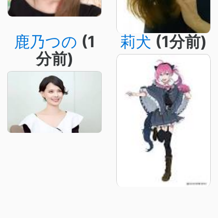
鹿乃つの
(1
莉犬
(1分前)
分前)