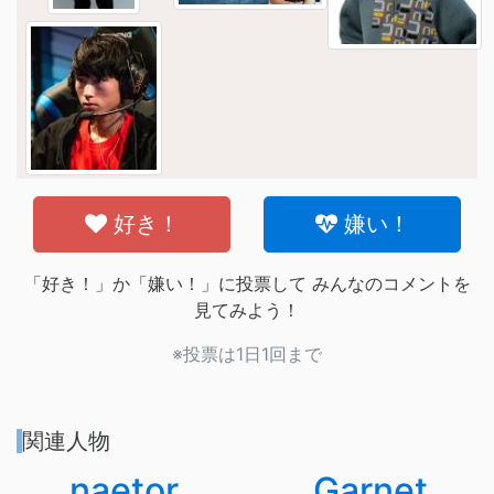
好き！
嫌い！
「好き！」か「嫌い！」に投票して みんなのコメントを
見てみよう！
※投票は1日1回まで
関連人物
naetor
Garnet