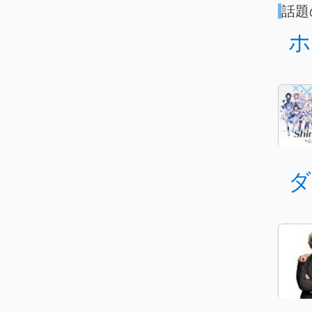
話題
ホ
ダ