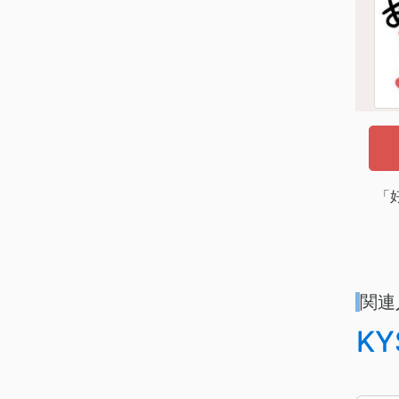
「
関連
K