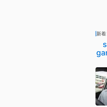
新着
ga