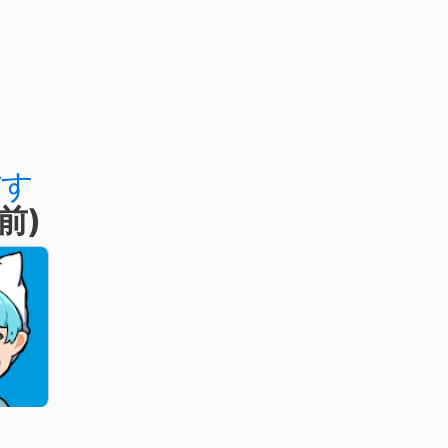
ぼす
前)