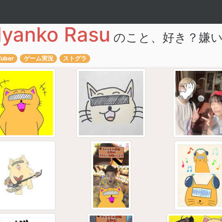
yanko Rasu
のこと、
好き？嫌
Tuber
ゲーム実況
ストグラ