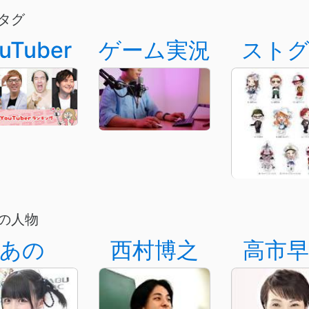
タグ
uTuber
ゲーム実況
スト
の人物
あの
西村博之
高市早