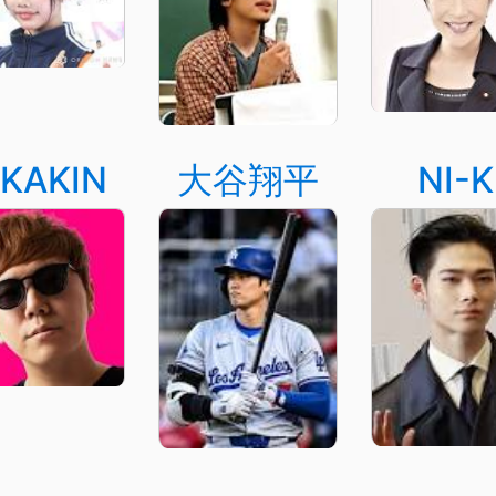
IKAKIN
大谷翔平
NI-K