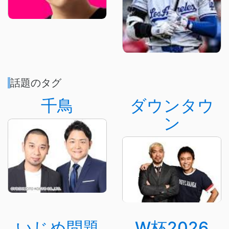
話題のタグ
千鳥
ダウンタウ
ン
いじめ問題
W杯2026