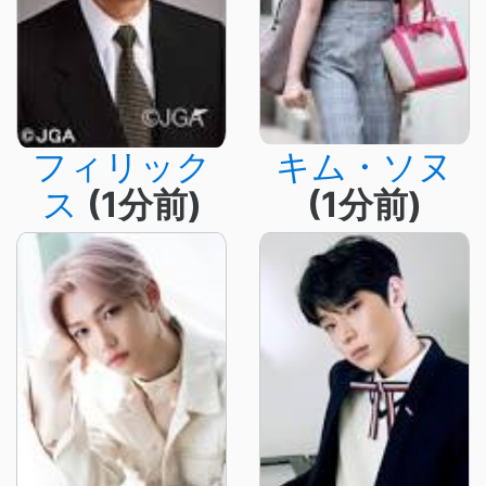
フィリック
キム・ソヌ
ス
(1分前)
(1分前)