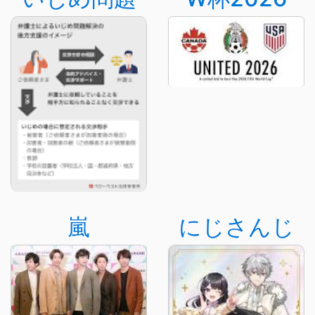
嵐
にじさんじ