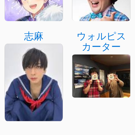
志麻
ウォルピス
カーター