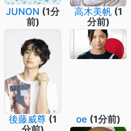
JUNON
(1分
高木美帆
(1
前)
分前)
後藤威尊
(1
oe
(1分前)
分前)