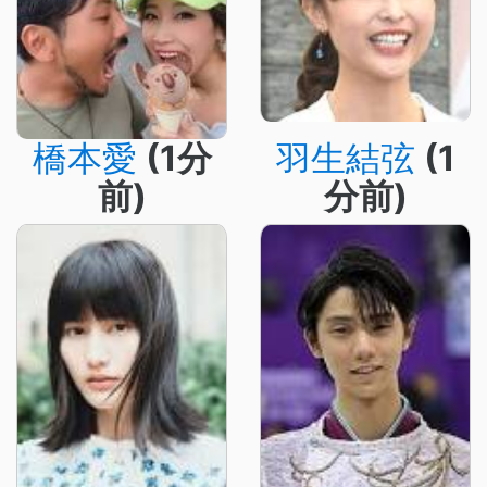
橋本愛
(1分
羽生結弦
(1
前)
分前)