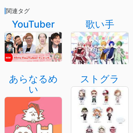
関連タグ
YouTuber
歌い手
あらなるめ
ストグラ
い