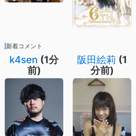
新着コメント
k4sen
(1分
阪田絵莉
(1
前)
分前)