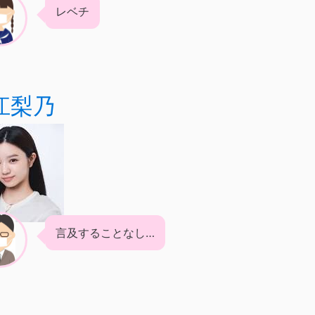
レベチ
江梨乃
言及することなし…