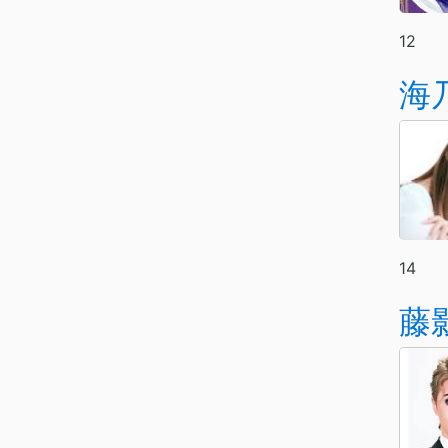
12
海
14
藤