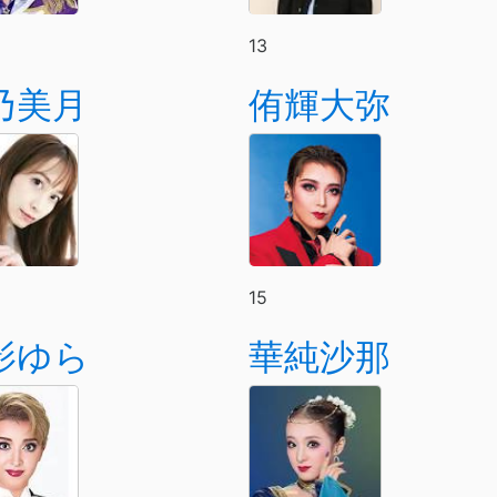
13
乃美月
侑輝大弥
15
影ゆら
華純沙那