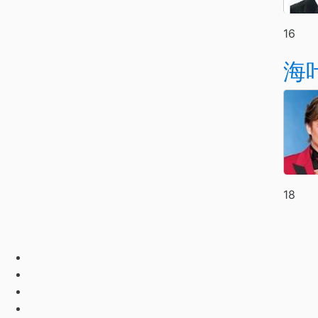
16
海
18