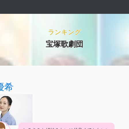
ランキング
宝塚歌劇団
優希